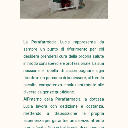
La Parafarmacia Lucia rappresenta da
sempre un punto di riferimento per chi
desidera prendersi cura della propria salute
in modo consapevole e professionale. La sua
missione è quella di accompagnare ogni
cliente in un percorso di benessere, offrendo
ascolto, competenza e soluzioni mirate alle
diverse esigenze quotidiane.
All’interno della Parafarmacia, la dott.ssa
Lucia lavora con dedizione e costanza,
mettendo a disposizione la propria
esperienza per garantire un servizio attento
e qualificato. Non si tratta solo di un luogo in